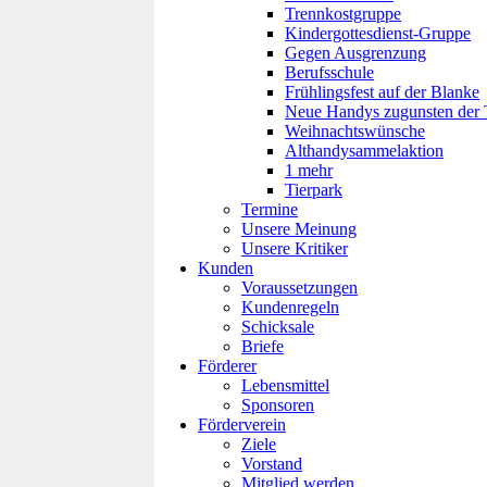
Trennkostgruppe
Kindergottesdienst-Gruppe
Gegen Ausgrenzung
Berufsschule
Frühlingsfest auf der Blanke
Neue Handys zugunsten der 
Weihnachtswünsche
Althandysammelaktion
1 mehr
Tierpark
Termine
Unsere Meinung
Unsere Kritiker
Kunden
Voraussetzungen
Kundenregeln
Schicksale
Briefe
Förderer
Lebensmittel
Sponsoren
Förderverein
Ziele
Vorstand
Mitglied werden