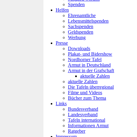
Spenden
Helfen
Ehrenamtliche
Lebensmittelspenden
Sachspenden
Geldspenden
Werbung
Presse
Downloads
Plakat- und Bidershow
Nordhorner Tafel
Armut in Deutschland
Armut in der Grafschaft
aktuelle Zahlen
aktuelle Zahlen
Die Tafeln überregional
Filme und Videos
Bücher zum Thema
Links
Bundesverband
Landesverband
Tafeln international
Informationen Armut
Ratgeber
Impressum